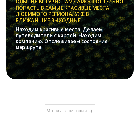
ОПЫТНЫМ ТУРИСТАМ САМОСТОЯТЕЛЬНО
ПОПАСТЬ В САМЫЕ КРАСИВЫЕ МЕСТА
ЛЮБИМОГО РЕГИОНА. УЖЕ В
БЛИЖАЙШИЕ ВЫХОДНЫЕ.
Находим красивые места. Делаем
путеводители с картой. Находим
компанию. Отслеживаем состояние
маршрута.
Мы ничего не нашли :-(.