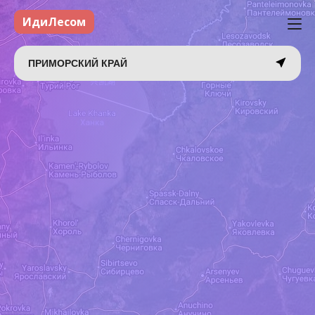
ИдиЛесом
ПРИМОРСКИЙ КРАЙ