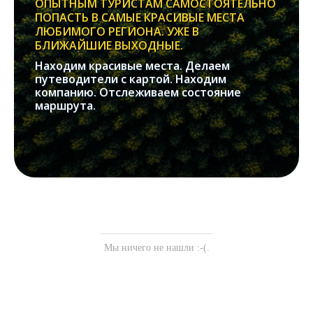
ОПЫТНЫМ ТУРИСТАМ САМОСТОЯТЕЛЬНО
ПОПАСТЬ В САМЫЕ КРАСИВЫЕ МЕСТА
ЛЮБИМОГО РЕГИОНА. УЖЕ В
БЛИЖАЙШИЕ ВЫХОДНЫЕ.
Находим красивые места. Делаем
путеводители с картой. Находим
компанию. Отслеживаем состояние
маршрута.
Мы ничего не нашли :-(.