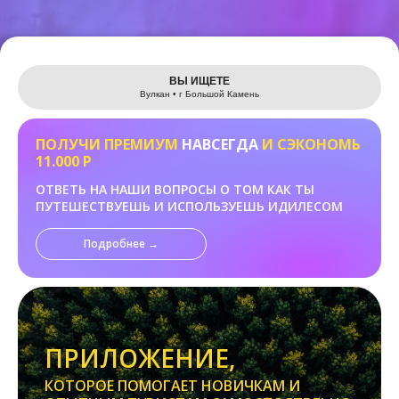
Leaflet
ВЫ ИЩЕТЕ
Вулкан • г Большой Камень
ПОЛУЧИ ПРЕМИУМ
НАВСЕГДА
И СЭКОНОМЬ
11.000 Р
ОТВЕТЬ НА НАШИ ВОПРОСЫ О ТОМ КАК ТЫ
ПУТЕШЕСТВУЕШЬ И ИСПОЛЬЗУЕШЬ ИДИЛЕСОМ
Подробнее →
ПРИЛОЖЕНИЕ,
КОТОРОЕ ПОМОГАЕТ НОВИЧКАМ И