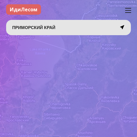
ИдиЛесом
ПРИМОРСКИЙ КРАЙ