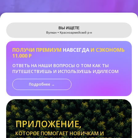
Leaflet
ВЫ ИЩЕТЕ
Вулкан • Красноармейский р-н
ПОЛУЧИ ПРЕМИУМ
НАВСЕГДА
И СЭКОНОМЬ
11.000 Р
ОТВЕТЬ НА НАШИ ВОПРОСЫ О ТОМ КАК ТЫ
ПУТЕШЕСТВУЕШЬ И ИСПОЛЬЗУЕШЬ ИДИЛЕСОМ
Подробнее →
ПРИЛОЖЕНИЕ,
КОТОРОЕ ПОМОГАЕТ НОВИЧКАМ И