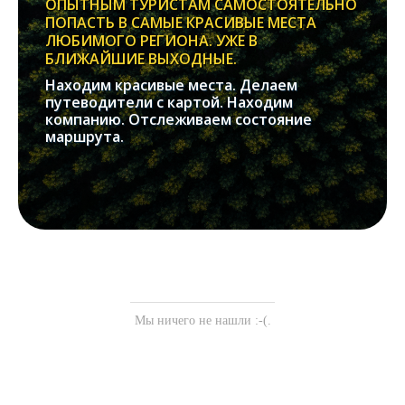
ОПЫТНЫМ ТУРИСТАМ САМОСТОЯТЕЛЬНО
ПОПАСТЬ В САМЫЕ КРАСИВЫЕ МЕСТА
ЛЮБИМОГО РЕГИОНА. УЖЕ В
БЛИЖАЙШИЕ ВЫХОДНЫЕ.
Находим красивые места. Делаем
путеводители с картой. Находим
компанию. Отслеживаем состояние
маршрута.
Мы ничего не нашли :-(.