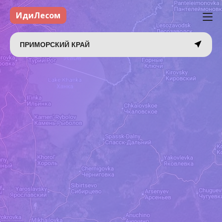
ИдиЛесом
ПРИМОРСКИЙ КРАЙ