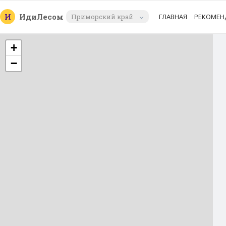
И
Иди
Лесом
Приморский край
ГЛАВНАЯ
РЕКОМЕН
+
−