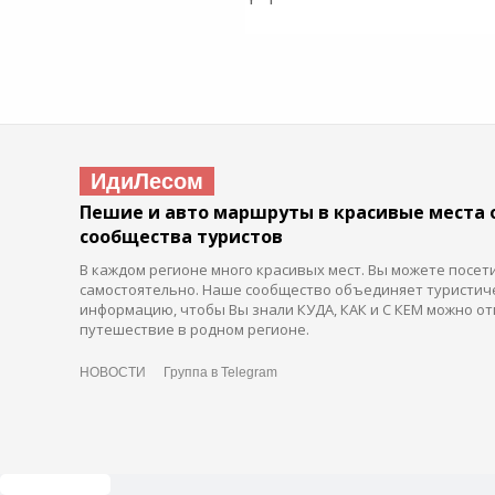
ИдиЛесом
Пешие и авто маршруты в красивые места 
сообщества туристов
В каждом регионе много красивых мест. Вы можете посет
самостоятельно. Наше сообщество объединяет туристич
информацию, чтобы Вы знали КУДА, КАК и С КЕМ можно от
путешествие в родном регионе.
НОВОСТИ
Группа в Telegram