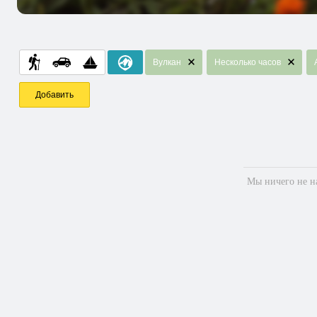
Вулкан
Несколько часов
Добавить
Мы ничего не на