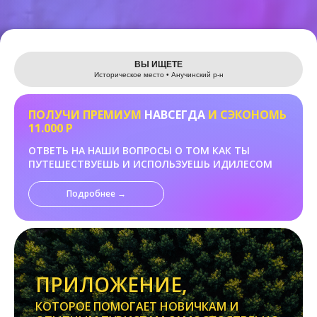
Leaflet
ВЫ ИЩЕТЕ
Историческое место • Анучинский р-н
ПОЛУЧИ ПРЕМИУМ
НАВСЕГДА
И СЭКОНОМЬ
11.000 Р
ОТВЕТЬ НА НАШИ ВОПРОСЫ О ТОМ КАК ТЫ
ПУТЕШЕСТВУЕШЬ И ИСПОЛЬЗУЕШЬ ИДИЛЕСОМ
Подробнее →
ПРИЛОЖЕНИЕ,
КОТОРОЕ ПОМОГАЕТ НОВИЧКАМ И