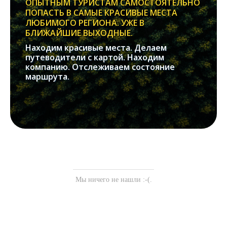
ОПЫТНЫМ ТУРИСТАМ САМОСТОЯТЕЛЬНО
ПОПАСТЬ В САМЫЕ КРАСИВЫЕ МЕСТА
ЛЮБИМОГО РЕГИОНА. УЖЕ В
БЛИЖАЙШИЕ ВЫХОДНЫЕ.
Находим красивые места. Делаем
путеводители с картой. Находим
компанию. Отслеживаем состояние
маршрута.
Мы ничего не нашли :-(.