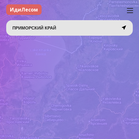
ИдиЛесом
ПРИМОРСКИЙ КРАЙ