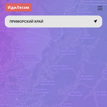
ИдиЛесом
ПРИМОРСКИЙ КРАЙ