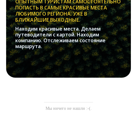
ОПЫТНЫМ ТУРИСТАМ САМОСТОЯТЕЛЬНО
ПОПАСТЬ В САМЫЕ КРАСИВЫЕ МЕСТА
ЛЮБИМОГО РЕГИОНА. УЖЕ В
БЛИЖАЙШИЕ ВЫХОДНЫЕ.
Находим красивые места. Делаем
путеводители с картой. Находим
компанию. Отслеживаем состояние
маршрута.
Мы ничего не нашли :-(.