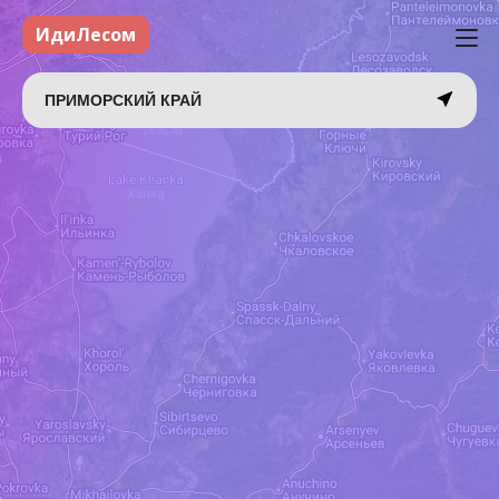
ИдиЛесом
ПРИМОРСКИЙ КРАЙ