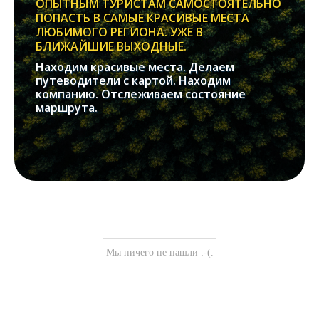
ОПЫТНЫМ ТУРИСТАМ САМОСТОЯТЕЛЬНО
ПОПАСТЬ В САМЫЕ КРАСИВЫЕ МЕСТА
ЛЮБИМОГО РЕГИОНА. УЖЕ В
БЛИЖАЙШИЕ ВЫХОДНЫЕ.
Находим красивые места. Делаем
путеводители с картой. Находим
компанию. Отслеживаем состояние
маршрута.
Мы ничего не нашли :-(.