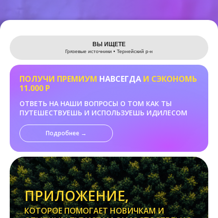
Leaflet
ВЫ ИЩЕТЕ
Грязевые источники • Тернейский р-н
ПОЛУЧИ ПРЕМИУМ
НАВСЕГДА
И СЭКОНОМЬ
11.000 Р
ОТВЕТЬ НА НАШИ ВОПРОСЫ О ТОМ КАК ТЫ
ПУТЕШЕСТВУЕШЬ И ИСПОЛЬЗУЕШЬ ИДИЛЕСОМ
Подробнее →
ПРИЛОЖЕНИЕ,
КОТОРОЕ ПОМОГАЕТ НОВИЧКАМ И