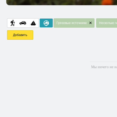
Грязевые источники
Несколько ч
Добавить
Мы ничего не на