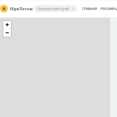
И
Иди
Лесом
Приморский край
ГЛАВНАЯ
РЕКОМЕН
+
−