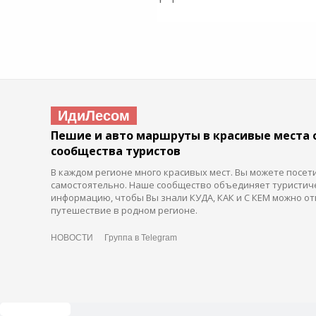
ИдиЛесом
Пешие и авто маршруты в красивые места 
сообщества туристов
В каждом регионе много красивых мест. Вы можете посет
самостоятельно. Наше сообщество объединяет туристич
информацию, чтобы Вы знали КУДА, КАК и С КЕМ можно от
путешествие в родном регионе.
НОВОСТИ
Группа в Telegram