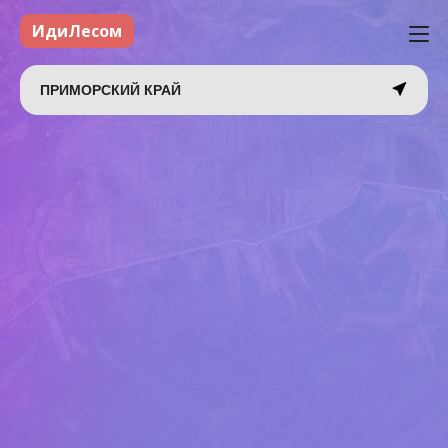
ИдиЛесом
ПРИМОРСКИЙ КРАЙ