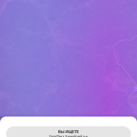
Leaflet
ВЫ ИЩЕТЕ
Гора/Пик • Ханкайский р-н