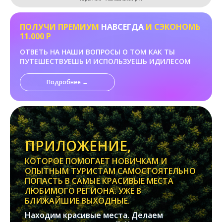
ПОЛУЧИ ПРЕМИУМ
НАВСЕГДА
И СЭКОНОМЬ
11.000 Р
ОТВЕТЬ НА НАШИ ВОПРОСЫ О ТОМ КАК ТЫ
ПУТЕШЕСТВУЕШЬ И ИСПОЛЬЗУЕШЬ ИДИЛЕСОМ
Подробнее →
ПРИЛОЖЕНИЕ,
КОТОРОЕ ПОМОГАЕТ НОВИЧКАМ И
ОПЫТНЫМ ТУРИСТАМ САМОСТОЯТЕЛЬНО
ПОПАСТЬ В САМЫЕ КРАСИВЫЕ МЕСТА
ЛЮБИМОГО РЕГИОНА. УЖЕ В
БЛИЖАЙШИЕ ВЫХОДНЫЕ.
Находим красивые места. Делаем