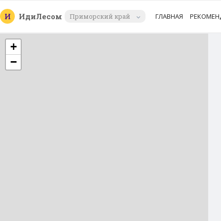
И
Иди
Лесом
Приморский край
ГЛАВНАЯ
РЕКОМЕН
+
−