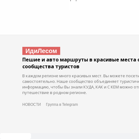
ИдиЛесом
Пешие и авто маршруты в красивые места 
сообщества туристов
В каждом регионе много красивых мест. Вы можете посет
самостоятельно. Наше сообщество объединяет туристич
информацию, чтобы Вы знали КУДА, КАК и С КЕМ можно от
путешествие в родном регионе.
НОВОСТИ
Группа в Telegram