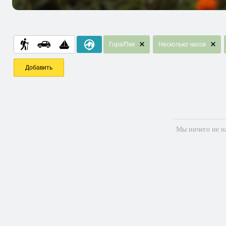
Гора/Пик
Несколько часов
Добавить
Мы ничего не на