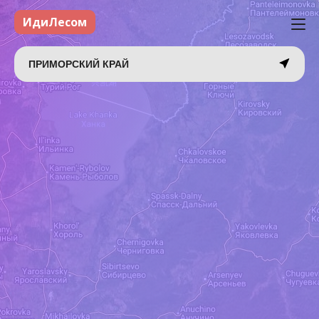
ИдиЛесом
ПРИМОРСКИЙ КРАЙ