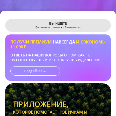
Leaflet
ВЫ ИЩЕТЕ
Грязевые источники • г Лесозаводск
ПОЛУЧИ ПРЕМИУМ
НАВСЕГДА
И СЭКОНОМЬ
11.000 Р
ОТВЕТЬ НА НАШИ ВОПРОСЫ О ТОМ КАК ТЫ
ПУТЕШЕСТВУЕШЬ И ИСПОЛЬЗУЕШЬ ИДИЛЕСОМ
Подробнее →
ПРИЛОЖЕНИЕ,
КОТОРОЕ ПОМОГАЕТ НОВИЧКАМ И