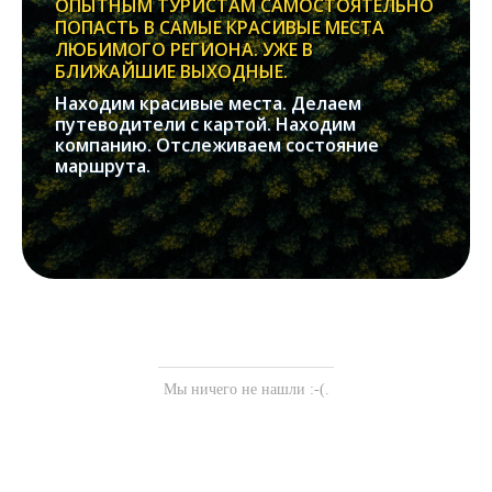
ОПЫТНЫМ ТУРИСТАМ САМОСТОЯТЕЛЬНО
ПОПАСТЬ В САМЫЕ КРАСИВЫЕ МЕСТА
ЛЮБИМОГО РЕГИОНА. УЖЕ В
БЛИЖАЙШИЕ ВЫХОДНЫЕ.
Находим красивые места. Делаем
путеводители с картой. Находим
компанию. Отслеживаем состояние
маршрута.
Мы ничего не нашли :-(.