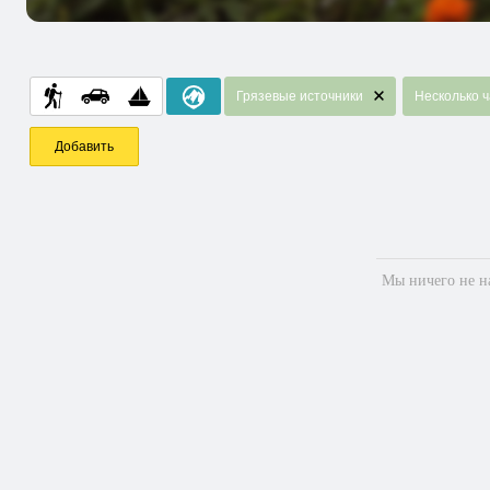
Грязевые источники
Несколько ч
Добавить
Мы ничего не на