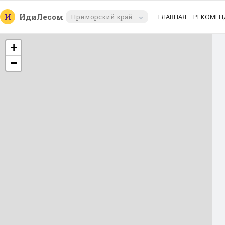
И
Иди
Лесом
Приморский край
ГЛАВНАЯ
РЕКОМЕН
+
−