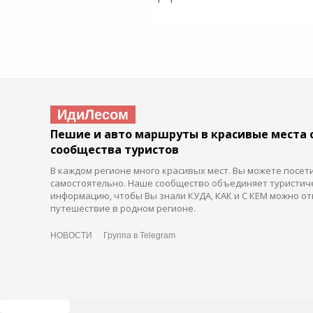
ИдиЛесом
Пешие и авто маршруты в красивые места 
сообщества туристов
В каждом регионе много красивых мест. Вы можете посет
самостоятельно. Наше сообщество объединяет туристич
информацию, чтобы Вы знали КУДА, КАК и С КЕМ можно от
путешествие в родном регионе.
НОВОСТИ
Группа в Telegram