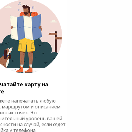
чатайте карту на
ге
жете напечатать любую
с маршрутом и описанием
ажных точек. Это
нительный уровень вашей
сности на случай, если сядет
йка у телефона.