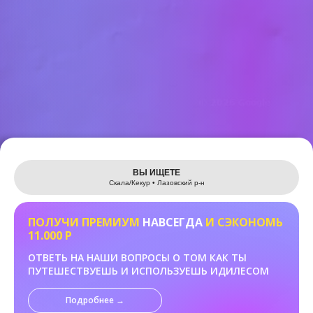
Leaflet
ВЫ ИЩЕТЕ
Скала/Кекур • Лазовский р-н
ПОЛУЧИ ПРЕМИУМ
НАВСЕГДА
И СЭКОНОМЬ
11.000 Р
ОТВЕТЬ НА НАШИ ВОПРОСЫ О ТОМ КАК ТЫ
ПУТЕШЕСТВУЕШЬ И ИСПОЛЬЗУЕШЬ ИДИЛЕСОМ
Подробнее →