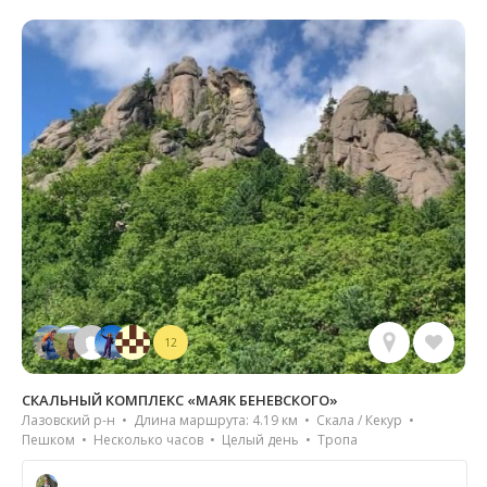
12
СКАЛЬНЫЙ КОМПЛЕКС «МАЯК БЕНЕВСКОГО»
Лазовский р-н • Длина маршрута: 4.19 км • Скала / Кекур •
Пешком • Несколько часов • Целый день • Тропа