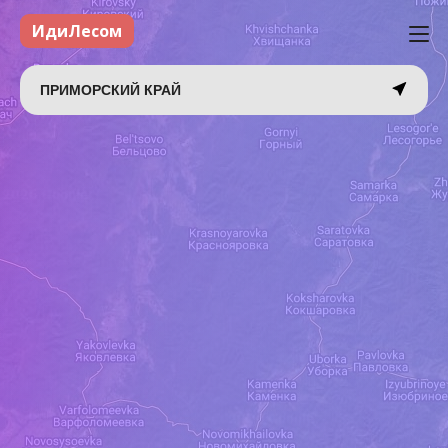
ИдиЛесом
ПРИМОРСКИЙ КРАЙ