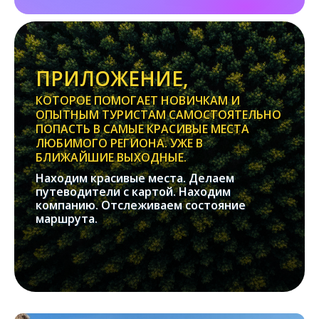
ПРИЛОЖЕНИЕ,
КОТОРОЕ ПОМОГАЕТ НОВИЧКАМ И
ОПЫТНЫМ ТУРИСТАМ САМОСТОЯТЕЛЬНО
ПОПАСТЬ В САМЫЕ КРАСИВЫЕ МЕСТА
ЛЮБИМОГО РЕГИОНА. УЖЕ В
БЛИЖАЙШИЕ ВЫХОДНЫЕ.
Находим красивые места. Делаем
путеводители с картой. Находим
компанию. Отслеживаем состояние
маршрута.