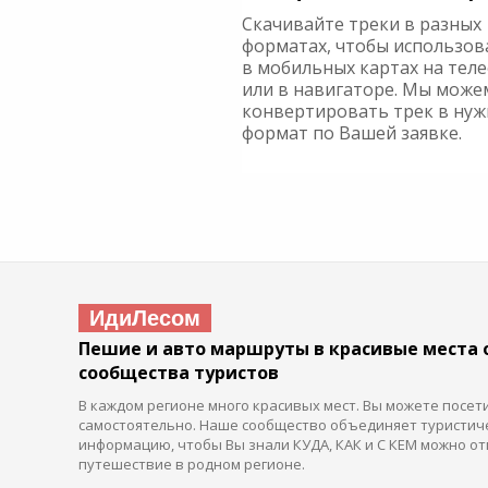
Скачивайте треки в разных
форматах, чтобы использов
в мобильных картах на тел
или в навигаторе. Мы може
конвертировать трек в ну
формат по Вашей заявке.
ИдиЛесом
Пешие и авто маршруты в красивые места 
сообщества туристов
В каждом регионе много красивых мест. Вы можете посет
самостоятельно. Наше сообщество объединяет туристич
информацию, чтобы Вы знали КУДА, КАК и С КЕМ можно от
путешествие в родном регионе.