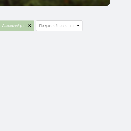
Лазовский р-н
По дате обновления