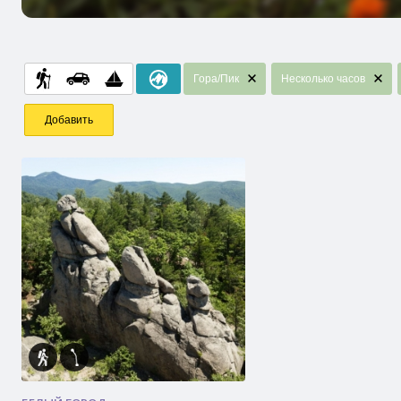
Гора/Пик
Несколько часов
Добавить