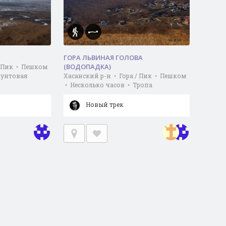
ГОРА ЛЬВИНАЯ ГОЛОВА
(ВОДОПАДКА)
/ Пик • Пешком
рунтовая
Хасанский р-н • Гора / Пик • Пешком
• Несколько часов • Тропа
Новый трек