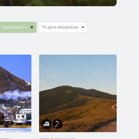
Хасанский р-н
По дате обновления