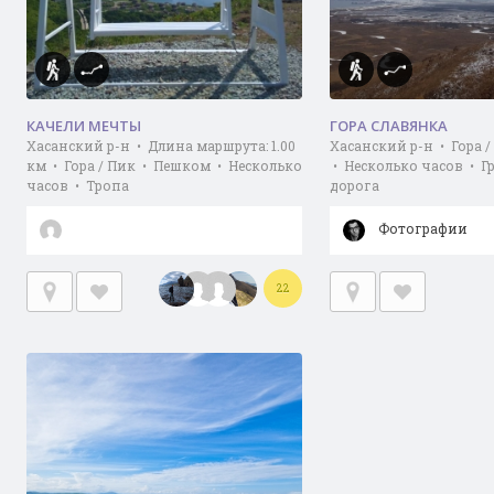
КАЧЕЛИ МЕЧТЫ
ГОРА СЛАВЯНКА
Хасанский р-н • Длина маршрута: 1.00
Хасанский р-н • Гора 
км • Гора / Пик • Пешком • Несколько
• Несколько часов • Г
часов • Тропа
дорога
Фотографии
22