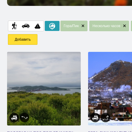
Гора/Пик
Несколько часов
Добавить