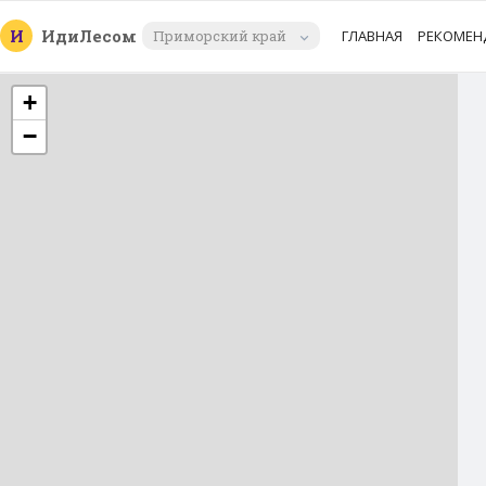
И
Иди
Лесом
Приморский край
ГЛАВНАЯ
РЕКОМЕН
+
−