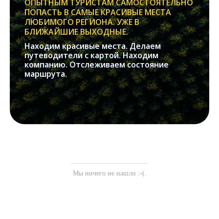
ОПЫТНЫМ ТУРИСТАМ САМОСТОЯТЕЛЬНО
ПОПАСТЬ В САМЫЕ КРАСИВЫЕ МЕСТА
ЛЮБИМОГО РЕГИОНА. УЖЕ В
БЛИЖАЙШИЕ ВЫХОДНЫЕ.
Находим красивые места. Делаем
путеводители с картой. Находим
компанию. Отслеживаем состояние
маршрута.
Мы ничего не нашли :-(.