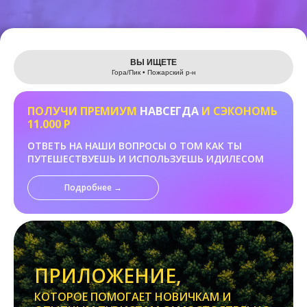
Leaflet
ВЫ ИЩЕТЕ
Гора/Пик • Пожарский р-н
ПОЛУЧИ ПРЕМИУМ
НАВСЕГДА
И СЭКОНОМЬ
11.000 Р
ОТВЕТЬ НА НАШИ ВОПРОСЫ О ТОМ КАК ТЫ
ПУТЕШЕСТВУЕШЬ И ИСПОЛЬЗУЕШЬ ИДИЛЕСОМ
Подробнее →
ПРИЛОЖЕНИЕ,
КОТОРОЕ ПОМОГАЕТ НОВИЧКАМ И