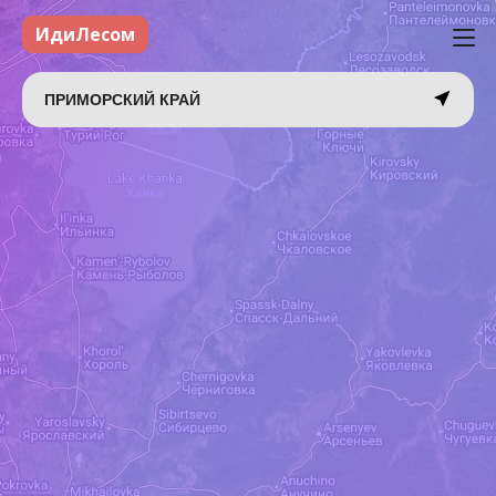
ИдиЛесом
ПРИМОРСКИЙ КРАЙ