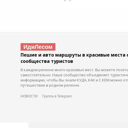
ИдиЛесом
Пешие и авто маршруты в красивые места 
сообщества туристов
В каждом регионе много красивых мест. Вы можете посет
самостоятельно. Наше сообщество объединяет туристич
информацию, чтобы Вы знали КУДА, КАК и С КЕМ можно от
путешествие в родном регионе.
НОВОСТИ
Группа в Telegram