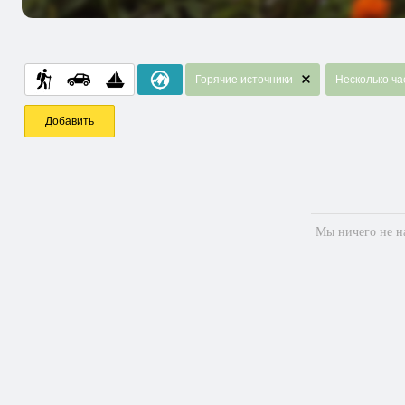
Горячие источники
Несколько ча
Добавить
Мы ничего не на