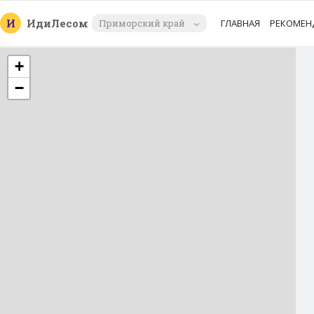
И
Иди
Лесом
Приморский край
ГЛАВНАЯ
РЕКОМЕН
+
−