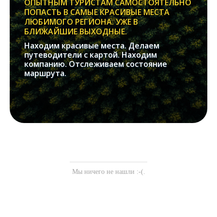
ОПЫТНЫМ ТУРИСТАМ САМОСТОЯТЕЛЬНО
ПОПАСТЬ В САМЫЕ КРАСИВЫЕ МЕСТА
ЛЮБИМОГО РЕГИОНА. УЖЕ В
БЛИЖАЙШИЕ ВЫХОДНЫЕ.
Находим красивые места. Делаем
путеводители с картой. Находим
компанию. Отслеживаем состояние
маршрута.
Мы ничего не нашли :-(.