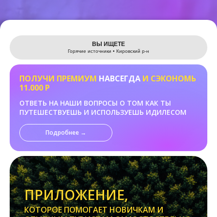
Leaflet
ВЫ ИЩЕТЕ
Горячие источники • Кировский р-н
ПОЛУЧИ ПРЕМИУМ
НАВСЕГДА
И СЭКОНОМЬ
11.000 Р
ОТВЕТЬ НА НАШИ ВОПРОСЫ О ТОМ КАК ТЫ
ПУТЕШЕСТВУЕШЬ И ИСПОЛЬЗУЕШЬ ИДИЛЕСОМ
Подробнее →
ПРИЛОЖЕНИЕ,
КОТОРОЕ ПОМОГАЕТ НОВИЧКАМ И