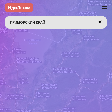
ИдиЛесом
ПРИМОРСКИЙ КРАЙ