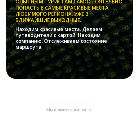
ОПЫТНЫМ ТУРИСТАМ САМОСТОЯТЕЛЬНО
ПОПАСТЬ В САМЫЕ КРАСИВЫЕ МЕСТА
ЛЮБИМОГО РЕГИОНА. УЖЕ В
БЛИЖАЙШИЕ ВЫХОДНЫЕ.
Находим красивые места. Делаем
путеводители с картой. Находим
компанию. Отслеживаем состояние
маршрута.
Мы ничего не нашли :-(.