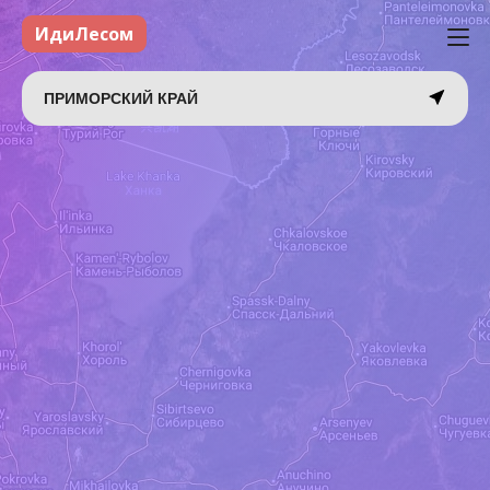
ИдиЛесом
ПРИМОРСКИЙ КРАЙ