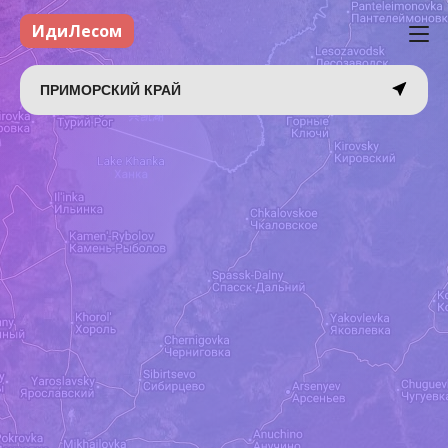
ИдиЛесом
ПРИМОРСКИЙ КРАЙ