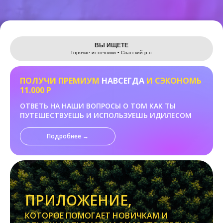
Leaflet
ВЫ ИЩЕТЕ
Горячие источники • Спасский р-н
ПОЛУЧИ ПРЕМИУМ
НАВСЕГДА
И СЭКОНОМЬ
11.000 Р
ОТВЕТЬ НА НАШИ ВОПРОСЫ О ТОМ КАК ТЫ
ПУТЕШЕСТВУЕШЬ И ИСПОЛЬЗУЕШЬ ИДИЛЕСОМ
Подробнее →
ПРИЛОЖЕНИЕ,
КОТОРОЕ ПОМОГАЕТ НОВИЧКАМ И