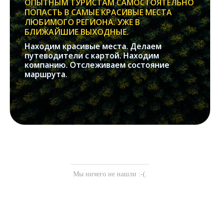
ОПЫТНЫМ ТУРИСТАМ САМОСТОЯТЕЛЬНО
ПОПАСТЬ В САМЫЕ КРАСИВЫЕ МЕСТА
ЛЮБИМОГО РЕГИОНА. УЖЕ В
БЛИЖАЙШИЕ ВЫХОДНЫЕ.
Находим красивые места. Делаем
путеводители с картой. Находим
компанию. Отслеживаем состояние
маршрута.
Мы ничего не нашли :-(.