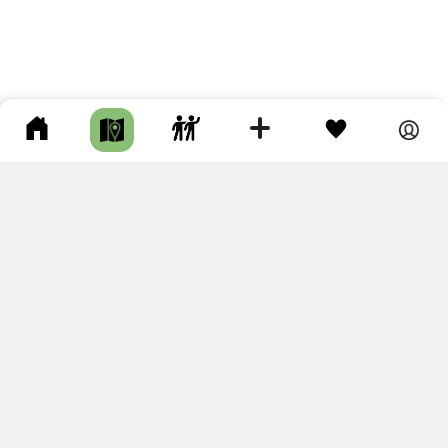
ПОДКЛЮЧИТЕ ДЛЯ СЕБЯ
ПРЕМИУМ
С премиум аккаунтом Вы сможете
скачивать треки в разных форматах для мобильных карт
и навигаторов
распечатывать маршруты и сохранять их в pdf,
копировать треки с сайта в свою библиотеку
наслаждаться сайтом без рекламы
помочь проекту и почувствовать себя лучше