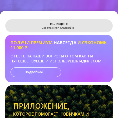
Leaflet
ВЫ ИЩЕТЕ
Сооружения • Спасский р-н
ПОЛУЧИ ПРЕМИУМ
НАВСЕГДА
И СЭКОНОМЬ
11.000 Р
ОТВЕТЬ НА НАШИ ВОПРОСЫ О ТОМ КАК ТЫ
ПУТЕШЕСТВУЕШЬ И ИСПОЛЬЗУЕШЬ ИДИЛЕСОМ
Подробнее →
ПРИЛОЖЕНИЕ,
КОТОРОЕ ПОМОГАЕТ НОВИЧКАМ И