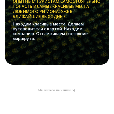
ОПЫТНЫМ ТУРИСТАМ САМОСТОЯТЕЛЬНО
ПОПАСТЬ В САМЫЕ КРАСИВЫЕ МЕСТА
ЛЮБИМОГО РЕГИОНА. УЖЕ В
БЛИЖАЙШИЕ ВЫХОДНЫЕ.
Находим красивые места. Делаем
путеводители с картой. Находим
компанию. Отслеживаем состояние
маршрута.
Мы ничего не нашли :-(.