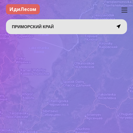
ИдиЛесом
ПРИМОРСКИЙ КРАЙ