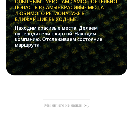
ОПЫТНЫМ ТУРИСТАМ САМОСТОЯТЕЛЬНО
ПОПАСТЬ В САМЫЕ КРАСИВЫЕ МЕСТА
ЛЮБИМОГО РЕГИОНА. УЖЕ В
БЛИЖАЙШИЕ ВЫХОДНЫЕ.
Находим красивые места. Делаем
путеводители с картой. Находим
компанию. Отслеживаем состояние
маршрута.
Мы ничего не нашли :-(.