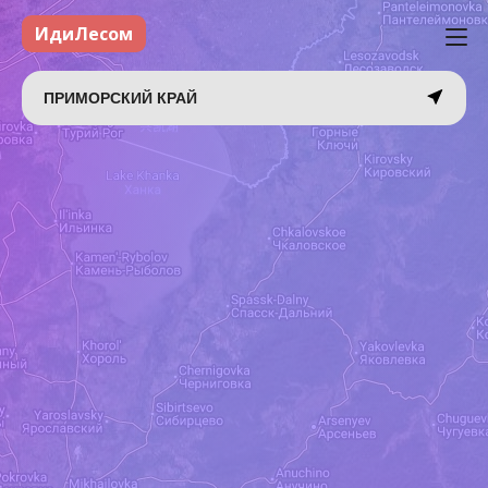
ИдиЛесом
ПРИМОРСКИЙ КРАЙ