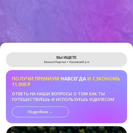
Leaflet
ВЫ ИЩЕТЕ
Каньон/Ущелье • Лазовский р-н
ПОЛУЧИ ПРЕМИУМ
НАВСЕГДА
И СЭКОНОМЬ
11.000 Р
ОТВЕТЬ НА НАШИ ВОПРОСЫ О ТОМ КАК ТЫ
ПУТЕШЕСТВУЕШЬ И ИСПОЛЬЗУЕШЬ ИДИЛЕСОМ
Подробнее →