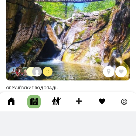
10
ОБРУЧЁВСКИЕ ВОДОПАДЫ
Лазовский р-н • Длина маршрута: 37.45 км • Каньон / Ущелье •
Авто • Несколько часов • Грунтовая дорога