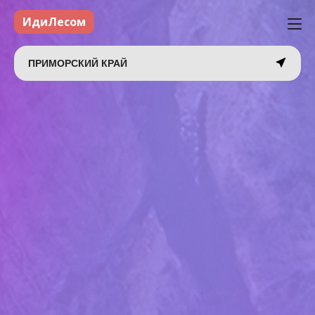
ИдиЛесом
ПРИМОРСКИЙ КРАЙ