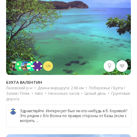
129
БУХТА ВАЛЕНТИН
Лазовский р-н • Длина маршрута: 2.86 км • Побережье / Бухта /
Залив / Пляж • Авто • Несколько часов • Целый день • Грунтовая
дорога
Здравствуйте. Интересует был ли кто-нибудь в б. Корявой?
Это рядом с б/о Волна по правую стороны от базы (если с
мотреть …