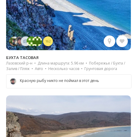
162
БУХТА ТАСОВАЯ
Лазовский р-н • Длина маршрута: 5.96 км • Побережье / Бухта /
Залив / Пляж • Авто • Несколько часов • Грунтовая дорога
Красную рыбу никто не поймал в этот день