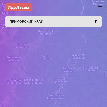
ИдиЛесом
ПРИМОРСКИЙ КРАЙ