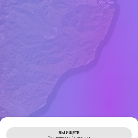
Leaflet
ВЫ ИЩЕТЕ
Сооружения • г Дальнегорск