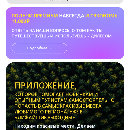
ПОЛУЧИ ПРЕМИУМ
НАВСЕГДА
И СЭКОНОМЬ
11.000 Р
ОТВЕТЬ НА НАШИ ВОПРОСЫ О ТОМ КАК ТЫ
ПУТЕШЕСТВУЕШЬ И ИСПОЛЬЗУЕШЬ ИДИЛЕСОМ
Подробнее →
ПРИЛОЖЕНИЕ,
КОТОРОЕ ПОМОГАЕТ НОВИЧКАМ И
ОПЫТНЫМ ТУРИСТАМ САМОСТОЯТЕЛЬНО
ПОПАСТЬ В САМЫЕ КРАСИВЫЕ МЕСТА
ЛЮБИМОГО РЕГИОНА. УЖЕ В
БЛИЖАЙШИЕ ВЫХОДНЫЕ.
Находим красивые места. Делаем