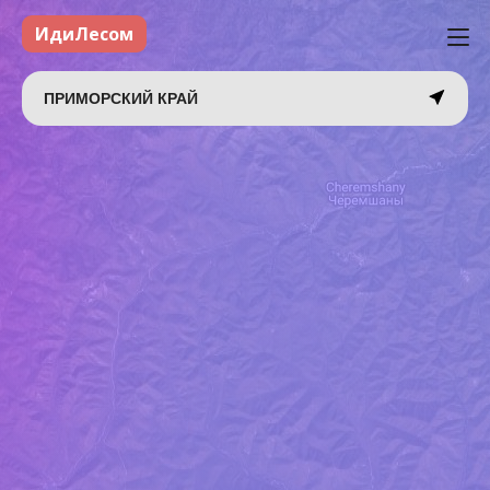
ИдиЛесом
ПРИМОРСКИЙ КРАЙ