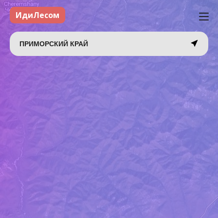
ИдиЛесом
ПРИМОРСКИЙ КРАЙ