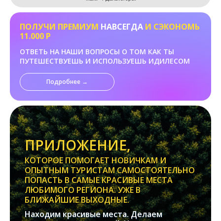
ПОЛУЧИ ПРЕМИУМ
НАВСЕГДА
И СЭКОНОМЬ
11.000 Р
ОТВЕТЬ НА НАШИ ВОПРОСЫ О ТОМ КАК ТЫ
ПУТЕШЕСТВУЕШЬ И ИСПОЛЬЗУЕШЬ ИДИЛЕСОМ
Подробнее →
ПРИЛОЖЕНИЕ,
КОТОРОЕ ПОМОГАЕТ НОВИЧКАМ И
ОПЫТНЫМ ТУРИСТАМ САМОСТОЯТЕЛЬНО
ПОПАСТЬ В САМЫЕ КРАСИВЫЕ МЕСТА
ЛЮБИМОГО РЕГИОНА. УЖЕ В
БЛИЖАЙШИЕ ВЫХОДНЫЕ.
Находим красивые места. Делаем