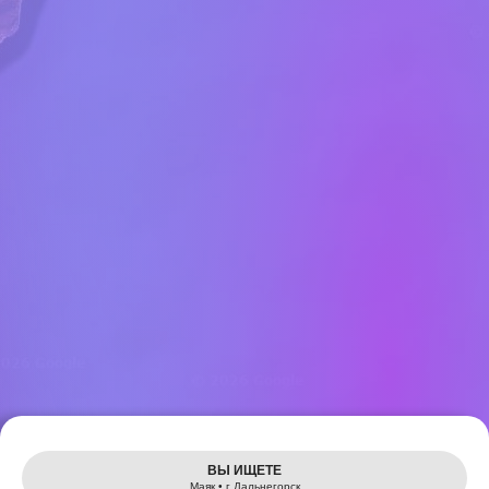
Leaflet
ВЫ ИЩЕТЕ
Маяк • г Дальнегорск