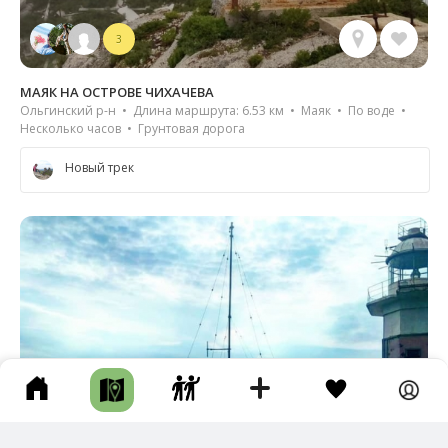
3
МАЯК НА ОСТРОВЕ ЧИХАЧЕВА
Ольгинский р-н • Длина маршрута: 6.53 км • Маяк • По воде •
Несколько часов • Грунтовая дорога
Новый трек