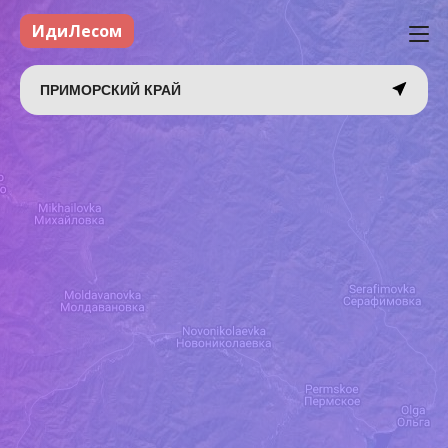
ИдиЛесом
ПРИМОРСКИЙ КРАЙ