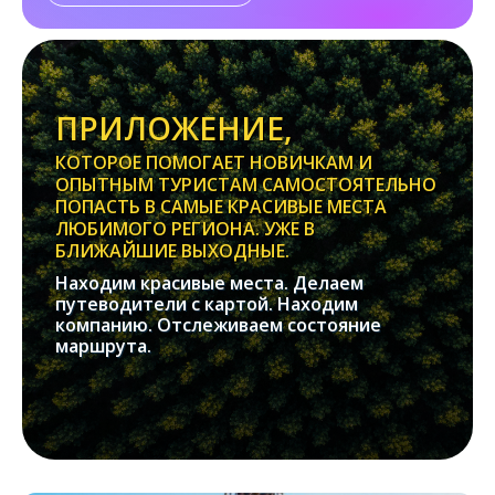
ПРИЛОЖЕНИЕ,
КОТОРОЕ ПОМОГАЕТ НОВИЧКАМ И
ОПЫТНЫМ ТУРИСТАМ САМОСТОЯТЕЛЬНО
ПОПАСТЬ В САМЫЕ КРАСИВЫЕ МЕСТА
ЛЮБИМОГО РЕГИОНА. УЖЕ В
БЛИЖАЙШИЕ ВЫХОДНЫЕ.
Находим красивые места. Делаем
путеводители с картой. Находим
компанию. Отслеживаем состояние
маршрута.