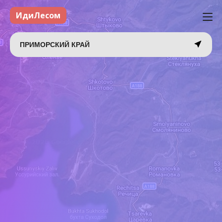
ИдиЛесом
ПРИМОРСКИЙ КРАЙ