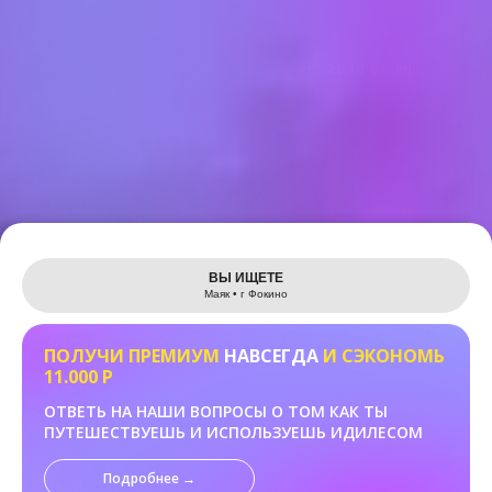
Leaflet
ВЫ ИЩЕТЕ
Маяк • г Фокино
ПОЛУЧИ ПРЕМИУМ
НАВСЕГДА
И СЭКОНОМЬ
11.000 Р
ОТВЕТЬ НА НАШИ ВОПРОСЫ О ТОМ КАК ТЫ
ПУТЕШЕСТВУЕШЬ И ИСПОЛЬЗУЕШЬ ИДИЛЕСОМ
Подробнее →