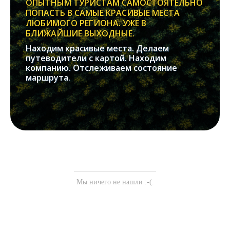
ОПЫТНЫМ ТУРИСТАМ САМОСТОЯТЕЛЬНО
ПОПАСТЬ В САМЫЕ КРАСИВЫЕ МЕСТА
ЛЮБИМОГО РЕГИОНА. УЖЕ В
БЛИЖАЙШИЕ ВЫХОДНЫЕ.
Находим красивые места. Делаем
путеводители с картой. Находим
компанию. Отслеживаем состояние
маршрута.
Мы ничего не нашли :-(.