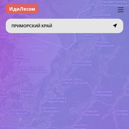
ИдиЛесом
ПРИМОРСКИЙ КРАЙ