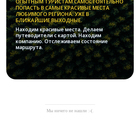
ОПЫТНЫМ ТУРИСТАМ САМОСТОЯТЕЛЬНО
ПОПАСТЬ В САМЫЕ КРАСИВЫЕ МЕСТА
ЛЮБИМОГО РЕГИОНА. УЖЕ В
БЛИЖАЙШИЕ ВЫХОДНЫЕ.
Находим красивые места. Делаем
путеводители с картой. Находим
компанию. Отслеживаем состояние
маршрута.
Мы ничего не нашли :-(.