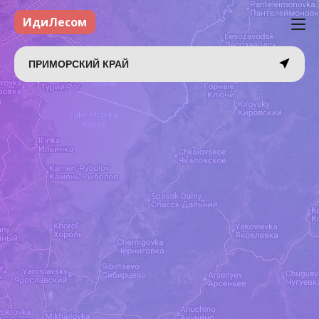
ИдиЛесом
ПРИМОРСКИЙ КРАЙ