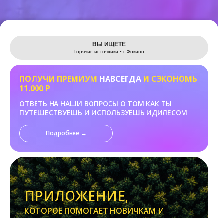
Leaflet
ВЫ ИЩЕТЕ
Горячие источники • г Фокино
ПОЛУЧИ ПРЕМИУМ
НАВСЕГДА
И СЭКОНОМЬ
11.000 Р
ОТВЕТЬ НА НАШИ ВОПРОСЫ О ТОМ КАК ТЫ
ПУТЕШЕСТВУЕШЬ И ИСПОЛЬЗУЕШЬ ИДИЛЕСОМ
Подробнее →
ПРИЛОЖЕНИЕ,
КОТОРОЕ ПОМОГАЕТ НОВИЧКАМ И