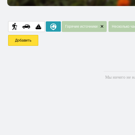
Горячие источники
Несколько ча
Добавить
Мы ничего не на