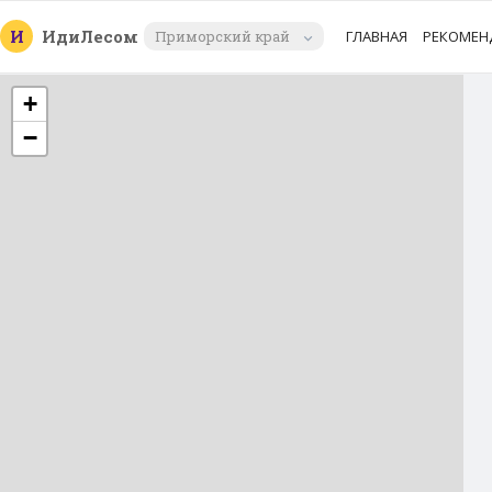
И
Иди
Лесом
Приморский край
ГЛАВНАЯ
РЕКОМЕН
+
−