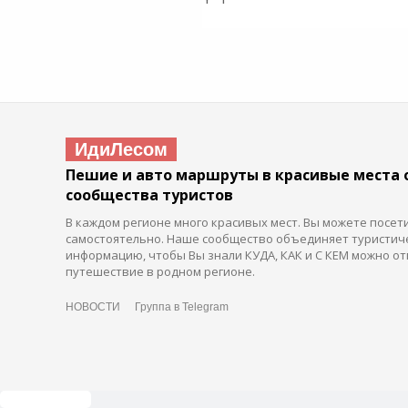
ИдиЛесом
Пешие и авто маршруты в красивые места 
сообщества туристов
В каждом регионе много красивых мест. Вы можете посет
самостоятельно. Наше сообщество объединяет туристич
информацию, чтобы Вы знали КУДА, КАК и С КЕМ можно от
путешествие в родном регионе.
НОВОСТИ
Группа в Telegram