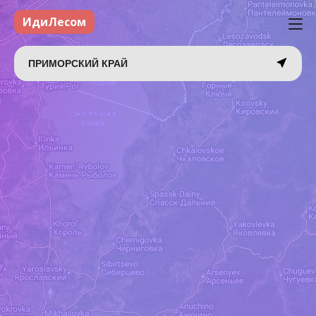
ИдиЛесом
ПРИМОРСКИЙ КРАЙ