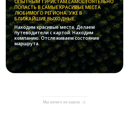
ОПЫТНЫМ ТУРИСТАМ САМОСТОЯТЕЛЬНО
ПОПАСТЬ В САМЫЕ КРАСИВЫЕ МЕСТА
ЛЮБИМОГО РЕГИОНА. УЖЕ В
БЛИЖАЙШИЕ ВЫХОДНЫЕ.
Находим красивые места. Делаем
путеводители с картой. Находим
компанию. Отслеживаем состояние
маршрута.
Мы ничего не нашли :-(.