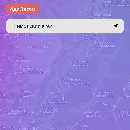
ИдиЛесом
ПРИМОРСКИЙ КРАЙ