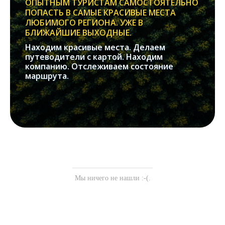
ОПЫТНЫМ ТУРИСТАМ САМОСТОЯТЕЛЬНО
ПОПАСТЬ В САМЫЕ КРАСИВЫЕ МЕСТА
ЛЮБИМОГО РЕГИОНА. УЖЕ В
БЛИЖАЙШИЕ ВЫХОДНЫЕ.
Находим красивые места. Делаем
путеводители с картой. Находим
компанию. Отслеживаем состояние
маршрута.
Мы ничего не нашли :-(.