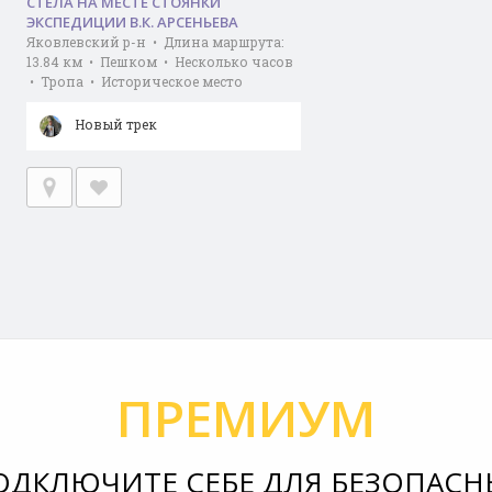
СТЕЛА НА МЕСТЕ СТОЯНКИ
ЭКСПЕДИЦИИ В.К. АРСЕНЬЕВА
Яковлевский р-н • Длина маршрута:
13.84 км • Пешком • Несколько часов
• Тропа • Историческое место
Новый трек
ПРЕМИУМ
ОДКЛЮЧИТЕ СЕБЕ ДЛЯ БЕЗОПАСН