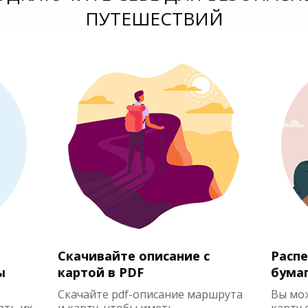
ПУТЕШЕСТВИЙ
Скачивайте описание с
Распе
ы
картой в PDF
бума
Скачайте pdf-описание маршрута
Вы мо