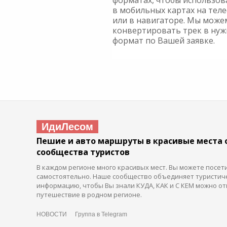
форматах, чтобы использов
в мобильных картах на тел
или в навигаторе. Мы може
конвертировать трек в ну
формат по Вашей заявке.
ИдиЛесом
Пешие и авто маршруты в красивые места 
сообщества туристов
В каждом регионе много красивых мест. Вы можете посет
самостоятельно. Наше сообщество объединяет туристич
информацию, чтобы Вы знали КУДА, КАК и С КЕМ можно от
путешествие в родном регионе.
НОВОСТИ
Группа в Telegram