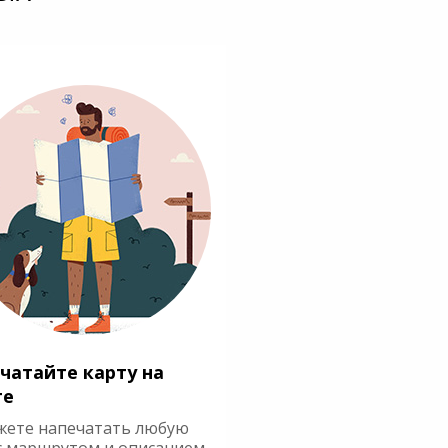
чатайте карту на
ге
жете напечатать любую