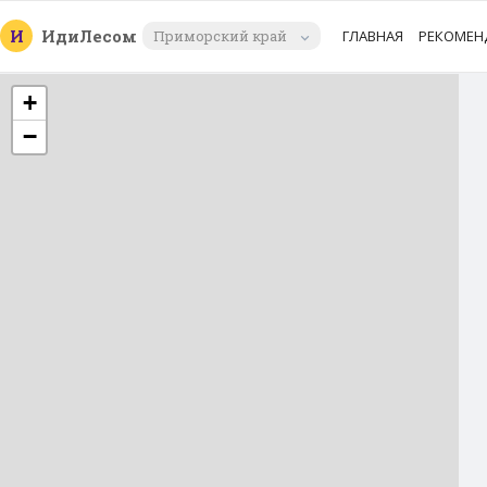
И
Иди
Лесом
Приморский край
ГЛАВНАЯ
РЕКОМЕН
+
−