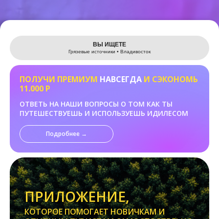
Leaflet
ВЫ ИЩЕТЕ
Грязевые источники • Владивосток
ПОЛУЧИ ПРЕМИУМ
НАВСЕГДА
И СЭКОНОМЬ
11.000 Р
ОТВЕТЬ НА НАШИ ВОПРОСЫ О ТОМ КАК ТЫ
ПУТЕШЕСТВУЕШЬ И ИСПОЛЬЗУЕШЬ ИДИЛЕСОМ
Подробнее →
ПРИЛОЖЕНИЕ,
КОТОРОЕ ПОМОГАЕТ НОВИЧКАМ И