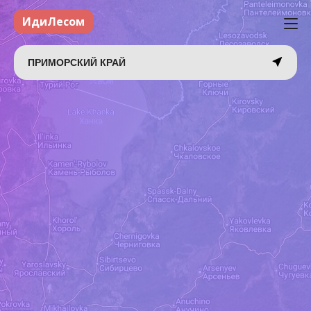
ИдиЛесом
ПРИМОРСКИЙ КРАЙ