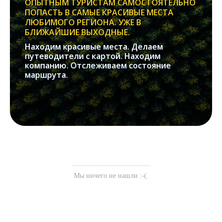
ОПЫТНЫМ ТУРИСТАМ САМОСТОЯТЕЛЬНО
ПОПАСТЬ В САМЫЕ КРАСИВЫЕ МЕСТА
ЛЮБИМОГО РЕГИОНА. УЖЕ В
БЛИЖАЙШИЕ ВЫХОДНЫЕ.
Находим красивые места. Делаем
путеводители с картой. Находим
компанию. Отслеживаем состояние
маршрута.
Мы ничего не нашли :-(.