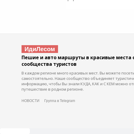
ИдиЛесом
Пешие и авто маршруты в красивые места 
сообщества туристов
В каждом регионе много красивых мест. Вы можете посет
самостоятельно. Наше сообщество объединяет туристич
информацию, чтобы Вы знали КУДА, КАК и С КЕМ можно от
путешествие в родном регионе.
НОВОСТИ
Группа в Telegram