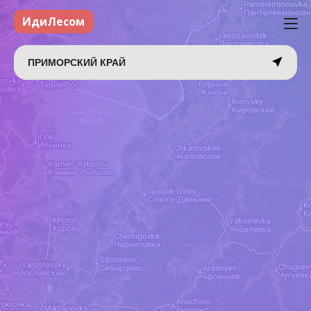
ИдиЛесом
ПРИМОРСКИЙ КРАЙ