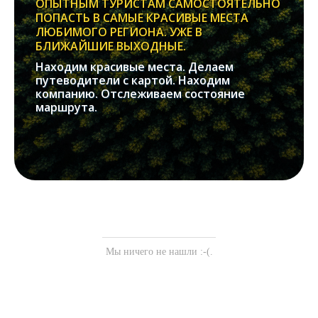
ОПЫТНЫМ ТУРИСТАМ САМОСТОЯТЕЛЬНО
ПОПАСТЬ В САМЫЕ КРАСИВЫЕ МЕСТА
ЛЮБИМОГО РЕГИОНА. УЖЕ В
БЛИЖАЙШИЕ ВЫХОДНЫЕ.
Находим красивые места. Делаем
путеводители с картой. Находим
компанию. Отслеживаем состояние
маршрута.
Мы ничего не нашли :-(.