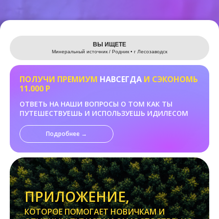
Leaflet
ВЫ ИЩЕТЕ
Минеральный источник / Родник • г Лесозаводск
ПОЛУЧИ ПРЕМИУМ
НАВСЕГДА
И СЭКОНОМЬ
11.000 Р
ОТВЕТЬ НА НАШИ ВОПРОСЫ О ТОМ КАК ТЫ
ПУТЕШЕСТВУЕШЬ И ИСПОЛЬЗУЕШЬ ИДИЛЕСОМ
Подробнее →
ПРИЛОЖЕНИЕ,
КОТОРОЕ ПОМОГАЕТ НОВИЧКАМ И