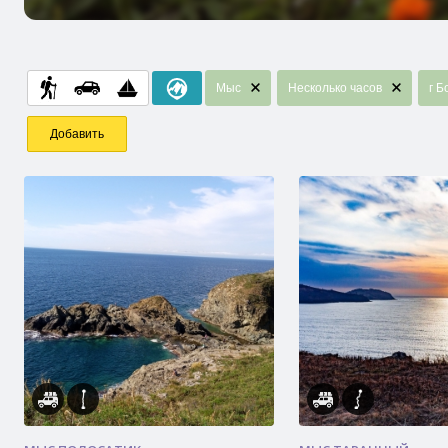
Мыс
Несколько часов
г 
Добавить