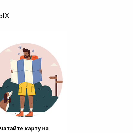
ЫХ
чатайте карту на