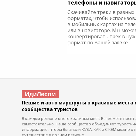
телефоны и навигатор
Скачивайте треки в разных
форматах, чтобы использов
в мобильных картах на тел
или в навигаторе. Мы може
конвертировать трек в ну
формат по Вашей заявке.
ИдиЛесом
Пешие и авто маршруты в красивые места 
сообщества туристов
В каждом регионе много красивых мест. Вы можете посет
самостоятельно. Наше сообщество объединяет туристич
информацию, чтобы Вы знали КУДА, КАК и С КЕМ можно от
путешествие в родном регионе.