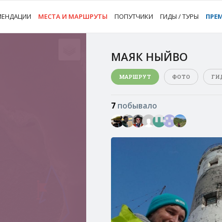
МЕНДАЦИИ
МЕСТА И МАРШРУТЫ
ПОПУТЧИКИ
ГИДЫ / ТУРЫ
ПРЕ
МАЯК НЫЙВО
МАРШРУТ
ФОТО
ГИ
7
побывало