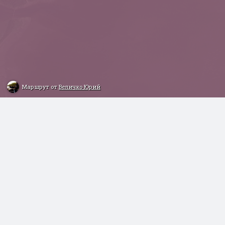
Маршрут от
Величко Юрий