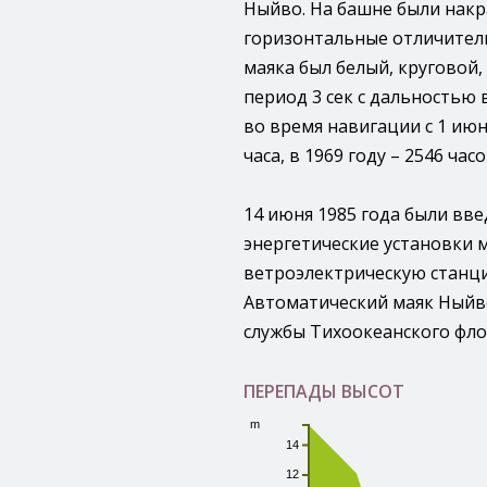
Ныйво. На башне были накр
горизонтальные отличител
маяка был белый, круговой, 
период 3 сек с дальностью 
во время навигации с 1 июня
часа, в 1969 году – 2546 часо
14 июня 1985 года были вв
энергетические установки 
ветроэлектрическую станци
Автоматический маяк Ныйв
службы Тихоокеанского фло
ПЕРЕПАДЫ ВЫСОТ
m
14
12