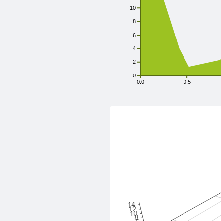
10
8
6
4
2
0
0.0
0.5