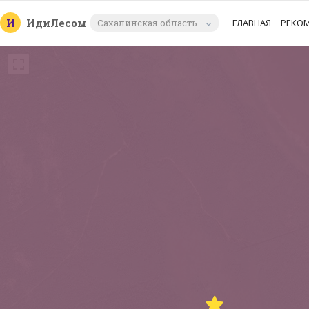
И
Иди
Лесом
Сахалинская область
ГЛАВНАЯ
РЕКО