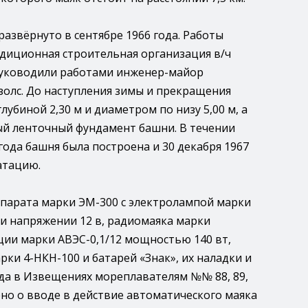
азвёрнуто в сентябре 1966 года. Работы
диционная строительная организация в/ч
Руководили работами инженер-майор
золс. До наступления зимы и прекращения
лубиной 2,30 м и диаметром по низу 5,00 м, а
ый ленточный фундамент башни. В течении
года башня была построена и 30 декабря 1967
атацию.
парата марки ЭМ-300 с электролампой марки
и напряжении 12 в, радиомаяка марки
ии марки АВЭС-0,1/12 мощностью 140 вт,
ки 4-НКН-100 и батарей «Знак», их наладки и
ода в Извещениях мореплавателям №№ 88, 89,
лено о вводе в действие автоматического маяка