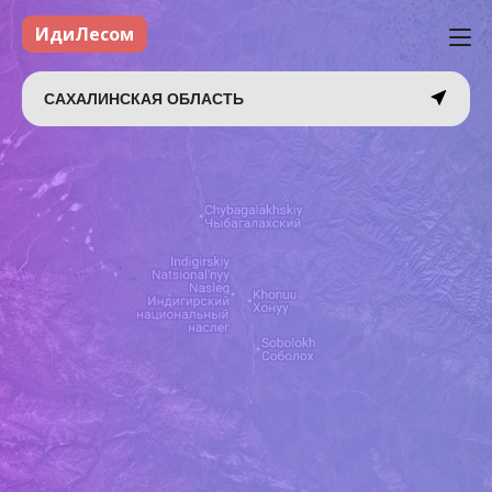
ИдиЛесом
САХАЛИНСКАЯ ОБЛАСТЬ