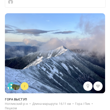
2
ГОРА ВЫСТУП
Ногликский р-н • Длина маршрута: 16.11 км • Гора / Пик •
Пешком