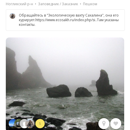
Ногликский р-н • Заповедник / Заказник • Пешком
Обращайтесь в "Экологическую вахту Сахалина", она его
курирует.https://www.ecosakh.ru/index.php/si..Там указаны
контакты.
5