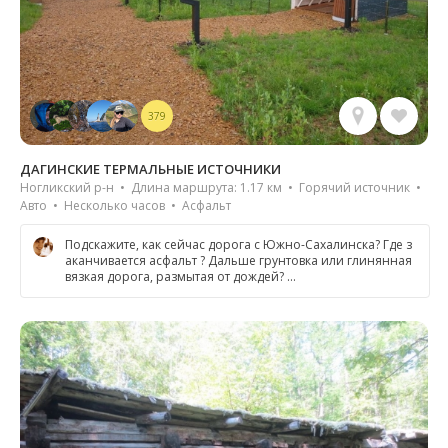
379
ДАГИНСКИЕ ТЕРМАЛЬНЫЕ ИСТОЧНИКИ
Ногликский р-н • Длина маршрута: 1.17 км • Горячий источник •
Авто • Несколько часов • Асфальт
Подскажите, как сейчас дорога с Южно-Сахалинска? Где з
аканчивается асфальт ? Дальше грунтовка или глинянная
вязкая дорога, размытая от дождей? …