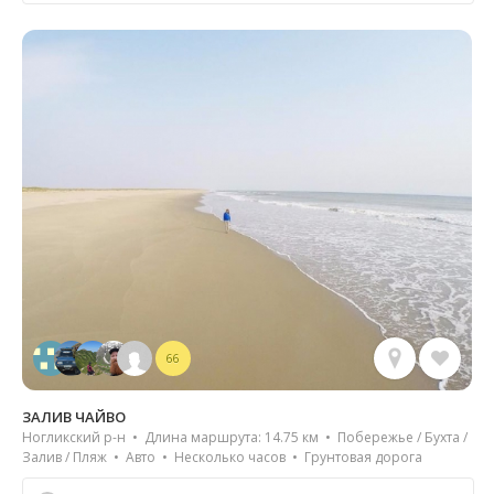
66
ЗАЛИВ ЧАЙВО
Ногликский р-н • Длина маршрута: 14.75 км • Побережье / Бухта /
Залив / Пляж • Авто • Несколько часов • Грунтовая дорога