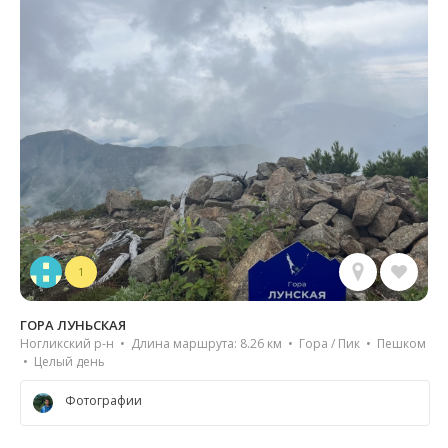
1
ГОРА ЛУНЬСКАЯ
Ногликский р-н • Длина маршрута: 8.26 км • Гора / Пик • Пешком
• Целый день
Фотографии