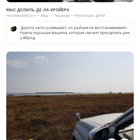
МЫС ДЕЛИЛЬ-ДЕ-ЛА-КРОЙЕРА
Ногликский р-н • Мыс • Пешком • Несколько дней
Дорогу часто размывает, но рыбаки её восстанавливают.
Нужна хорошая машина, которая сможет преодолеть рек
у вброд.