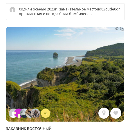
Ходили осенью 2023г., замечательное местоud83dude0dг
ора классная и погода была бомбическая
40
ЗАКАЗНИК ВОСТОЧНЫЙ