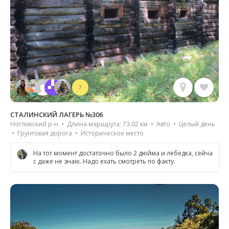
7
СТАЛИНСКИЙ ЛАГЕРЬ №306
Ногликский р-н • Длина маршрута: 73.02 км • Авто • Целый день
• Грунтовая дорога • Историческое место
На тот момент достаточно было 2 дюйма и лебедка, сейча
с даже не знаю. Надо ехать смотреть по факту.