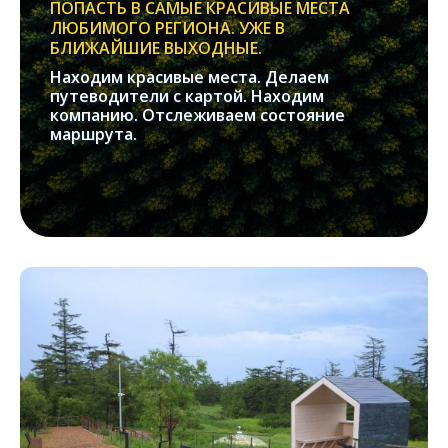
ПОПАСТЬ В САМЫЕ КРАСИВЫЕ МЕСТА
ЛЮБИМОГО РЕГИОНА. УЖЕ В
БЛИЖАЙШИЕ ВЫХОДНЫЕ.
Находим красивые места. Делаем
путеводители с картой. Находим
компанию. Отслеживаем состояние
маршрута.