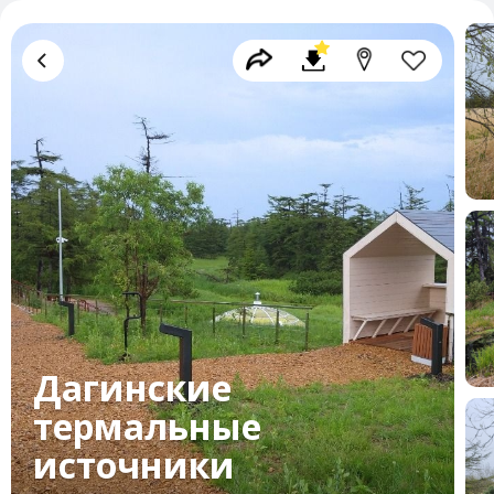
Дагинские
термальные
источники