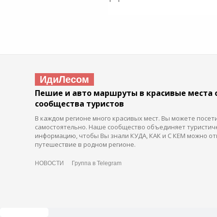
ИдиЛесом
Пешие и авто маршруты в красивые места 
сообщества туристов
В каждом регионе много красивых мест. Вы можете посет
самостоятельно. Наше сообщество объединяет туристич
информацию, чтобы Вы знали КУДА, КАК и С КЕМ можно от
путешествие в родном регионе.
НОВОСТИ
Группа в Telegram