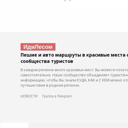
ИдиЛесом
Пешие и авто маршруты в красивые места 
сообщества туристов
В каждом регионе много красивых мест. Вы можете посет
самостоятельно. Наше сообщество объединяет туристич
информацию, чтобы Вы знали КУДА, КАК и С КЕМ можно от
путешествие в родном регионе.
НОВОСТИ
Группа в Telegram