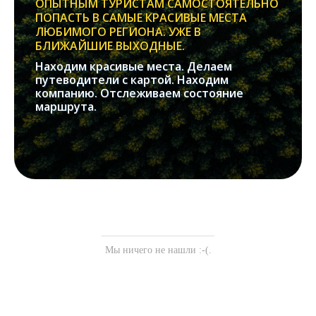
ОПЫТНЫМ ТУРИСТАМ САМОСТОЯТЕЛЬНО
ПОПАСТЬ В САМЫЕ КРАСИВЫЕ МЕСТА
ЛЮБИМОГО РЕГИОНА. УЖЕ В
БЛИЖАЙШИЕ ВЫХОДНЫЕ.
Находим красивые места. Делаем
путеводители с картой. Находим
компанию. Отслеживаем состояние
маршрута.
Мы ничего не нашли :-(.