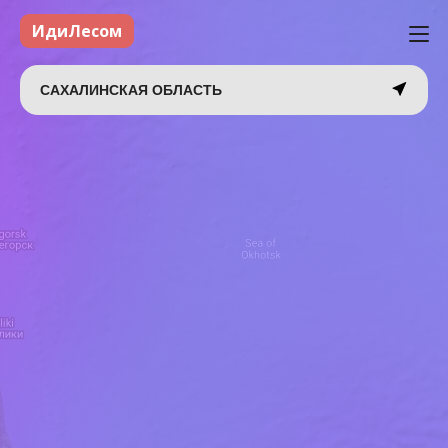
ИдиЛесом
САХАЛИНСКАЯ ОБЛАСТЬ