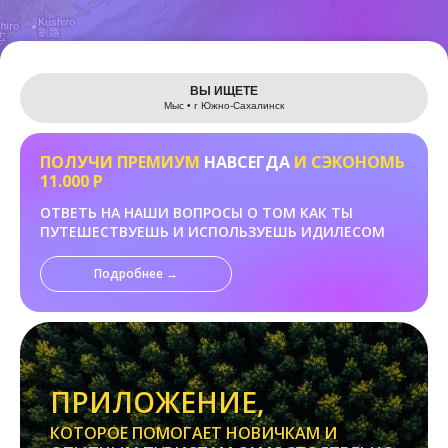
Leaflet
ВЫ ИЩЕТЕ
Мыс • г Южно-Сахалинск
ПОЛУЧИ ПРЕМИУМ
НАВСЕГДА
И СЭКОНОМЬ
11.000 Р
ОТВЕТЬ НА НАШИ ВОПРОСЫ О ТОМ КАК ТЫ
ПУТЕШЕСТВУЕШЬ И ИСПОЛЬЗУЕШЬ ИДИЛЕСОМ
Подробнее →
ПРИЛОЖЕНИЕ,
КОТОРОЕ ПОМОГАЕТ НОВИЧКАМ И