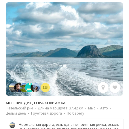
326
МЫС ВИНДИС, ГОРА КОВРИЖКА
Невельский р-н • Длина маршрута: 37.42 км • Мыс • Авто •
Целый день • Грунтовая дорога • По берегу
Нормальная дорога, есть одна не приятная речка, осталь