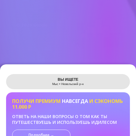
Leaflet
ВЫ ИЩЕТЕ
Мыс • Невельский р-н
ПОЛУЧИ ПРЕМИУМ
НАВСЕГДА
И СЭКОНОМЬ
11.000 Р
ОТВЕТЬ НА НАШИ ВОПРОСЫ О ТОМ КАК ТЫ
ПУТЕШЕСТВУЕШЬ И ИСПОЛЬЗУЕШЬ ИДИЛЕСОМ
Подробнее →