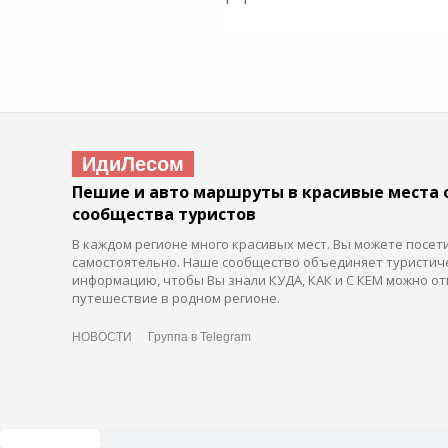
ИдиЛесом
Пешие и авто маршруты в красивые места 
сообщества туристов
В каждом регионе много красивых мест. Вы можете посет
самостоятельно. Наше сообщество объединяет туристич
информацию, чтобы Вы знали КУДА, КАК и С КЕМ можно от
путешествие в родном регионе.
НОВОСТИ
Группа в Telegram