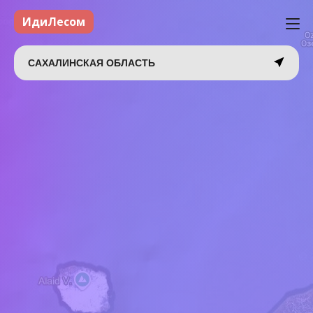
ИдиЛесом
САХАЛИНСКАЯ ОБЛАСТЬ