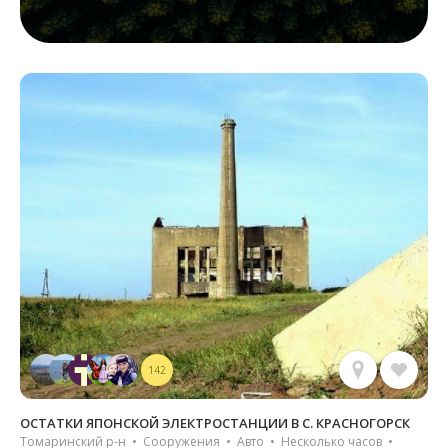
142
ОСТАТКИ ЯПОНСКОЙ ЭЛЕКТРОСТАНЦИИ В С. КРАСНОГОРСК
Томаринский р-н • Сооружения • Авто • Несколько часов •