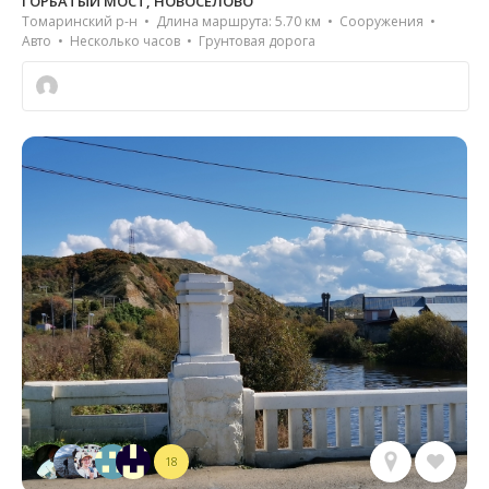
ГОРБАТЫЙ МОСТ, НОВОСЕЛОВО
Томаринский р-н • Длина маршрута: 5.70 км • Сооружения •
Авто • Несколько часов • Грунтовая дорога
18