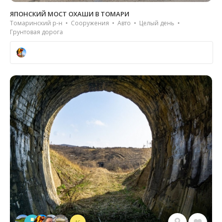
ЯПОНСКИЙ МОСТ ОХАШИ В ТОМАРИ
Томаринский р-н • Сооружения • Авто • Целый день •
Грунтовая дорога