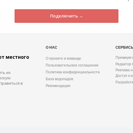
Подключить →
О НАС
СЕРВИС
от местного
Премиум-
О проекте и команде
Редактор
Пользовательское соглашение
Реклама н
ить их
Политика конфиденциальности
Доступ к 
ескую
База водопадов
Разработ
правиться в
Рекомендации