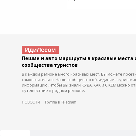
ИдиЛесом
Пешие и авто маршруты в красивые места 
сообщества туристов
В каждом регионе много красивых мест. Вы можете посет
самостоятельно. Наше сообщество объединяет туристич
информацию, чтобы Вы знали КУДА, КАК и С КЕМ можно от
путешествие в родном регионе.
НОВОСТИ
Группа в Telegram