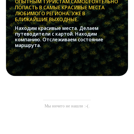
ОПЫТНЫМ ТУРИСТАМ САМОСТОЯТЕЛЬНО
ПОПАСТЬ В САМЫЕ КРАСИВЫЕ МЕСТА
ЛЮБИМОГО РЕГИОНА. УЖЕ В
БЛИЖАЙШИЕ ВЫХОДНЫЕ.
Находим красивые места. Делаем
путеводители с картой. Находим
компанию. Отслеживаем состояние
маршрута.
Мы ничего не нашли :-(.