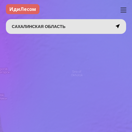
ИдиЛесом
САХАЛИНСКАЯ ОБЛАСТЬ